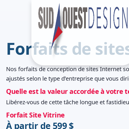
Forfaits de site
Nos forfaits de conception de sites Internet s
ajustés selon le type d’entreprise que vous dir
Quelle est la valeur accordée à votre
Libérez-vous de cette tâche longue et fastidie
Forfait Site Vitrine
À partir de 599 $