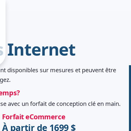
s Internet
ont disponibles sur mesures et peuvent être
igez.
 temps?
use avec un forfait de conception clé en main.
Forfait eCommerce
À partir de 1699 $