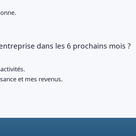
sonne.
 entreprise dans les 6 prochains mois ?
ctivités.
ssance et mes revenus.