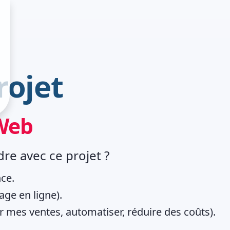
rojet
 Web
e avec ce projet ?
ce.
age en ligne).
er mes ventes, automatiser, réduire des coûts).