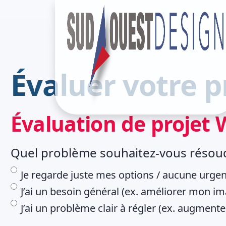
Évaluer votre p
Évaluation de projet
Quel problème souhaitez-vous résoudr
Je regarde juste mes options / aucune urgen
J’ai un besoin général (ex. améliorer mon im
J’ai un problème clair à régler (ex. augment