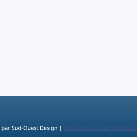
sé par Sud-Ouest Design |
Déclaration de confidentialit