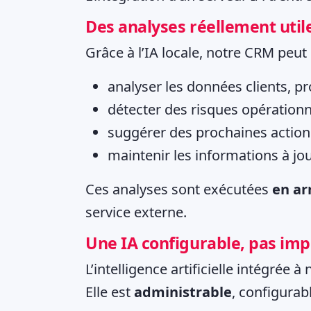
Des analyses réellement util
Grâce à l’IA locale, notre CRM peut
analyser les données clients, p
détecter des risques opération
suggérer des prochaines action
maintenir les informations à j
Ces analyses sont exécutées
en ar
service externe.
Une IA configurable, pas im
L’intelligence artificielle intégrée 
Elle est
administrable
, configurabl