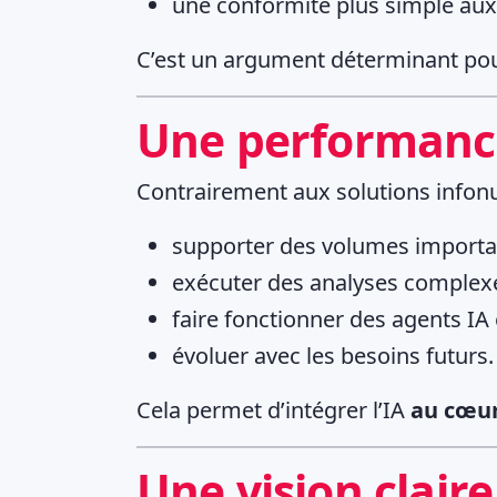
une conformité plus simple aux
C’est un argument déterminant pour 
Une performance
Contrairement aux solutions infonu
supporter des volumes importa
exécuter des analyses complex
faire fonctionner des agents IA
évoluer avec les besoins futurs.
Cela permet d’intégrer l’IA
au cœur
Une vision claire