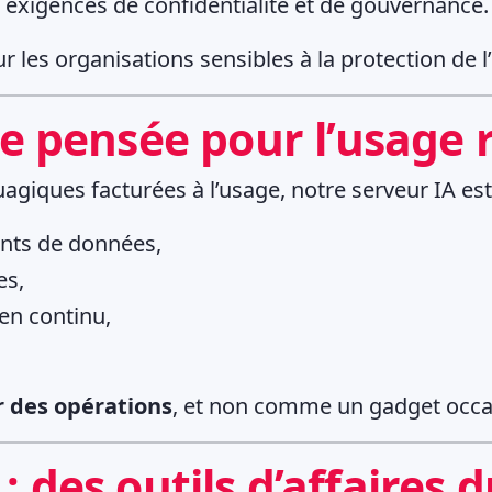
 exigences de confidentialité et de gouvernance.
les organisations sensibles à la protection de l
 pensée pour l’usage r
agiques facturées à l’usage, notre serveur IA es
nts de données,
es,
 en continu,
 des opérations
, et non comme un gadget occa
 : des outils d’affaires 