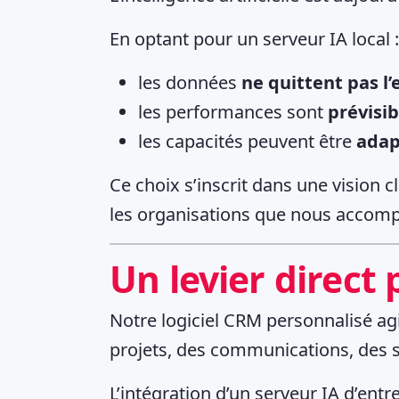
En optant pour un serveur IA local :
les données
ne quittent pas l
les performances sont
prévisib
les capacités peuvent être
adap
Ce choix s’inscrit dans une vision cl
les organisations que nous accom
Un levier direct
Notre logiciel CRM personnalisé a
projets, des communications, des 
L’intégration d’un serveur IA d’ent