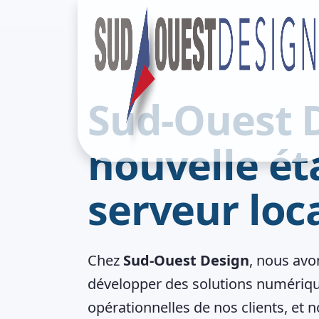
Sud-Ouest D
nouvelle ét
serveur loca
Chez
Sud-Ouest Design
, nous avon
développer des solutions numériq
opérationnelles de nos clients, et 