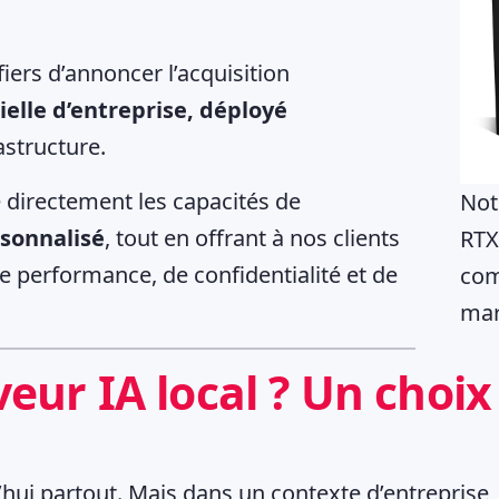
ers d’annoncer l’acquisition
cielle d’entreprise, déployé
astructure.
e directement les capacités de
Not
rsonnalisé
, tout en offrant à nos clients
RTX
e performance, de confidentialité et de
com
mar
eur IA local ? Un choix
urd’hui partout. Mais dans un contexte d’entreprise