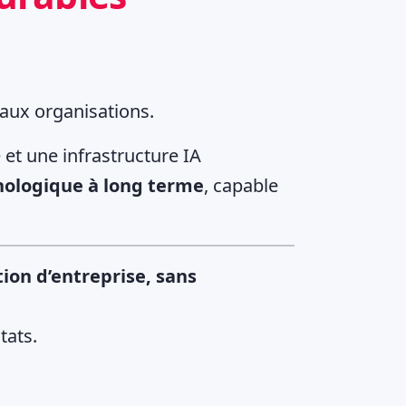
 aux organisations.
et une infrastructure IA
nologique à long terme
, capable
ion d’entreprise, sans
tats.