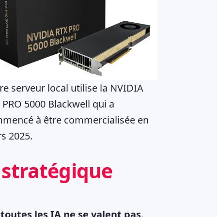
re serveur local utilise la NVIDIA
 PRO 5000 Blackwell qui a
mencé à être commercialisée en
s 2025.
 stratégique
,
toutes les IA ne se valent pas
.