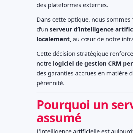
des plateformes externes.
Dans cette optique, nous sommes fi
d’un
serveur d’intelligence artifi
localement
, au cœur de notre infr
Cette décision stratégique renforc
notre
logiciel de gestion CRM pe
des garanties accrues en matière d
pérennité.
Pourquoi un serv
assumé
L’intelligence artificielle est aujo