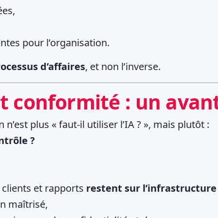
ées,
ntes pour l’organisation.
rocessus d’affaires
, et non l’inverse.
et conformité : un avan
’est plus « faut-il utiliser l’IA ? », mais plutôt :
ntrôle ?
 clients et rapports
restent sur l’infrastructure
n maîtrisé,