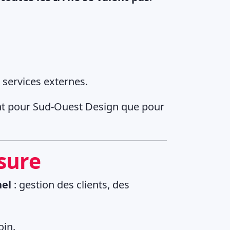
 services externes.
ant pour Sud-Ouest Design que pour
sure
nel
: gestion des clients, des
oin.