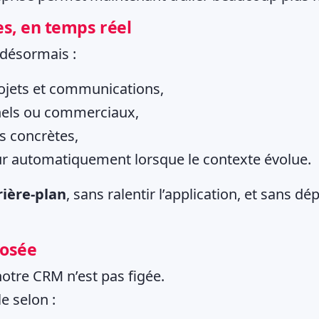
es, en temps réel
 désormais :
rojets et communications,
nels ou commerciaux,
s concrètes,
our automatiquement lorsque le contexte évolue.
rière-plan
, sans ralentir l’application, et sans 
posée
à notre CRM n’est pas figée.
e selon :