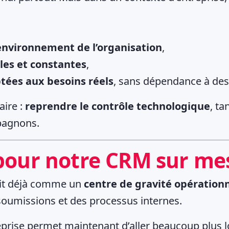
’environnement de l’organisation
,
les et constantes
,
tées aux besoins réels
, sans dépendance à des
aire :
reprendre le contrôle technologique
, t
pagnons.
 pour notre CRM sur me
git déjà comme un
centre de gravité opération
soumissions et des processus internes.
reprise permet maintenant d’aller beaucoup plus l