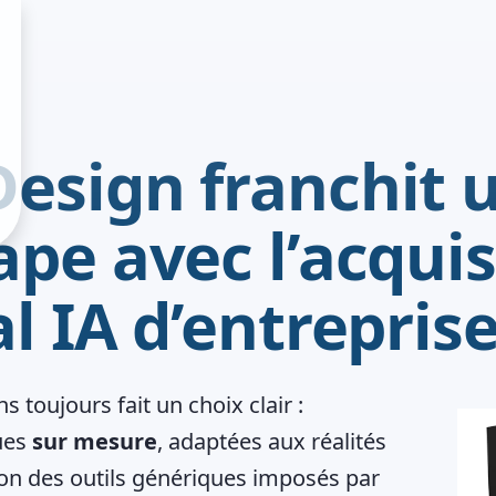
esign franchit 
ape avec l’acquis
l IA d’entreprise
s toujours fait un choix clair :
ues
sur mesure
, adaptées aux réalités
non des outils génériques imposés par