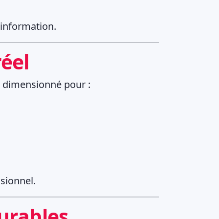
’information.
éel
t dimensionné pour :
sionnel.
durables